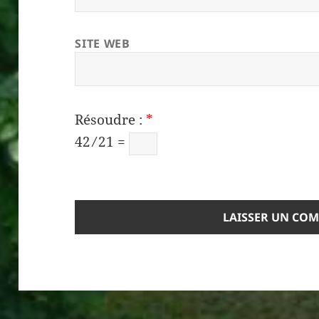
SITE WEB
Résoudre :
*
42 ⁄ 21 =