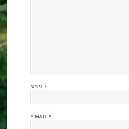
NOM
*
E-MAIL
*