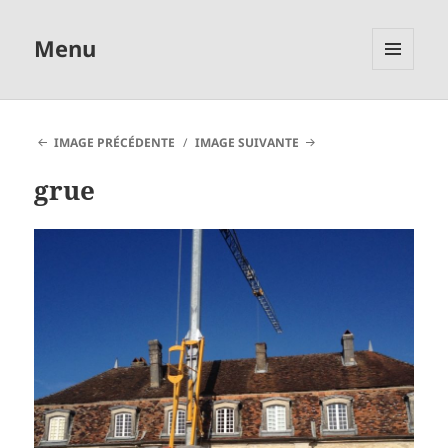
Menu
MENU
ET
WIDGETS
IMAGE PRÉCÉDENTE
IMAGE SUIVANTE
grue