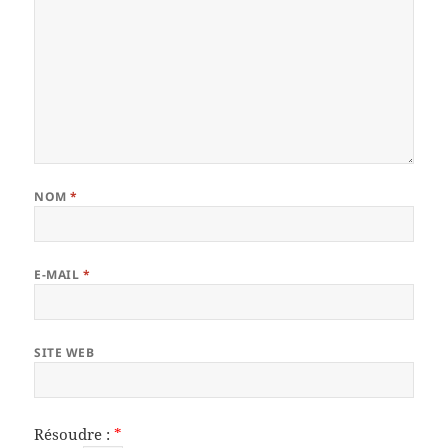
NOM
*
E-MAIL
*
SITE WEB
Résoudre :
*